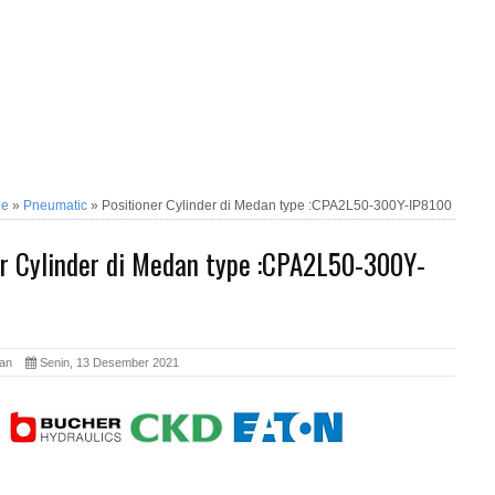
ne
»
Pneumatic
»
Positioner Cylinder di Medan type :CPA2L50-300Y-IP8100
er Cylinder di Medan type :CPA2L50-300Y-
edan
Senin, 13 Desember 2021