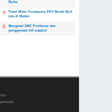
Boiler
Panel Meter Screwpress PKS Murah Rp.6
juta di Medan
Mengenal SMC Positioner dan
penggunaan full support
nics
ressore
a