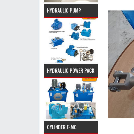
HYDRAULIC PUMP
HYDRAULIC POWER PACK
CYLINDER E-MC