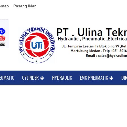
temap
Pasang Iklan
EUMATIC
CYLINDER
HYDRAULIC
EMC PNEUMATIC
DI