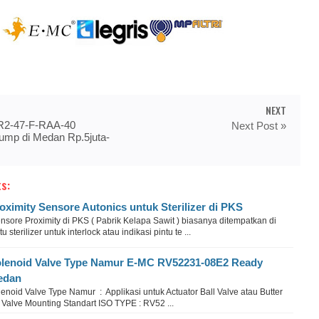
NEXT
R2-47-F-RAA-40
Next Post »
ump di Medan Rp.5juta-
s:
oximity Sensore Autonics untuk Sterilizer di PKS
sore Proximity di PKS ( Pabrik Kelapa Sawit ) biasanya ditempatkan di
tu sterilizer untuk interlock atau indikasi pintu te ...
lenoid Valve Type Namur E-MC RV52231-08E2 Ready
edan
enoid Valve Type Namur : Applikasi untuk Actuator Ball Valve atau Butter
 Valve Mounting Standart ISO TYPE : RV52 ...