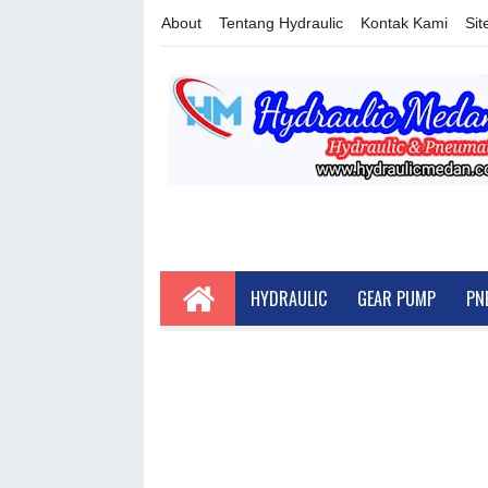
About
Tentang Hydraulic
Kontak Kami
Si
HYDRAULIC
GEAR PUMP
PN