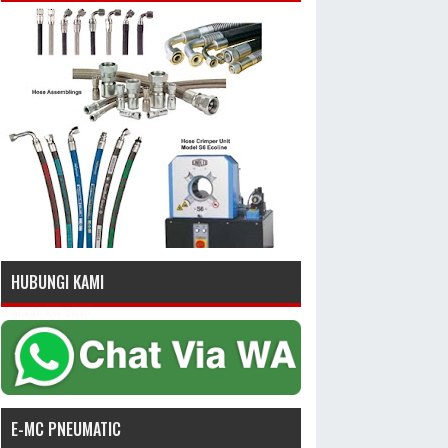
HUBUNGI KAMI
Silahkan Klik disini
E-MC PNEUMATIC